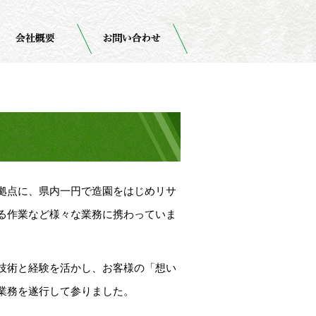
拠点に、県内一円で造園をはじめリサ
る作業など様々な業務に携わっていま
技術と経験を活かし、お客様の「想い
業務を遂行して参りました。