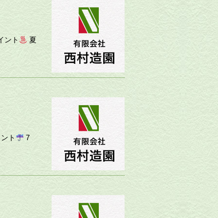
イント
夏
イント
7