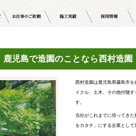
鹿児島で造園のことなら西村造園
西村造園は鹿児島県霧島市を
イクル、土木、その他付随す
す。
当社がこれまでに培ってきた
をカタチ」にする企業として