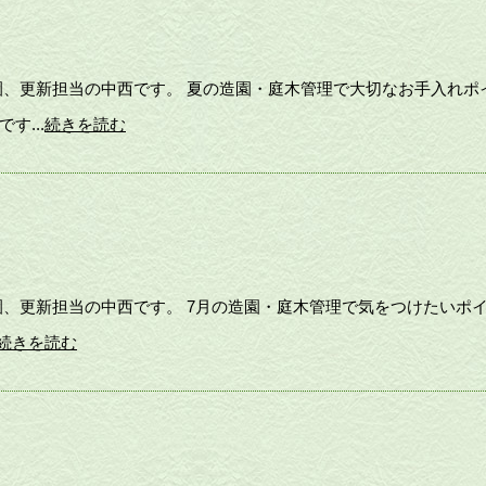
園、更新担当の中西です。 夏の造園・庭木管理で大切なお手入れポ
す...
続きを読む
園、更新担当の中西です。 7月の造園・庭木管理で気をつけたいポ
続きを読む