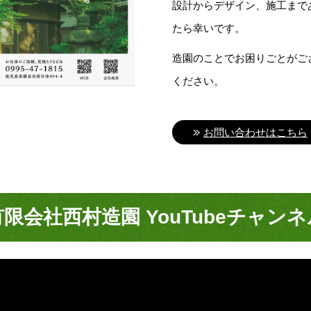
設計からデザイン、施工まで
たら幸いです。
造園のことでお困りごとがご
ください。
お問い合わせはこちら
有限会社西村造園 YouTubeチャンネ