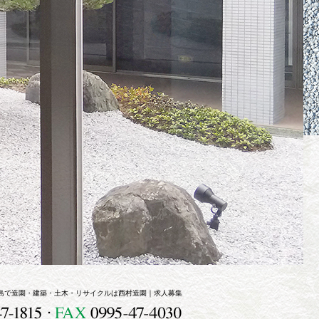
島で造園・建築・土木・リサイクルは西村造園｜求人募集