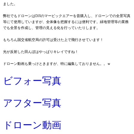
ました。
弊社でもドローンはDJIのマービックエアーを昔購入し、ドローンでの全景写真
等にて使用していますが、全体像を把握するには便利です。緑地管理等の業務
でも全景を作成し、管理の見える化を行っていたりします。
もちろん国交省航空局の許可は受けた上で飛行させています！
光が反射した田んぼはやっぱりキレイですね！
ドローン動画も乗っけときますが、特に編集しておりません。。ｗ
ビフォー写真
アフター写真
ドローン動画