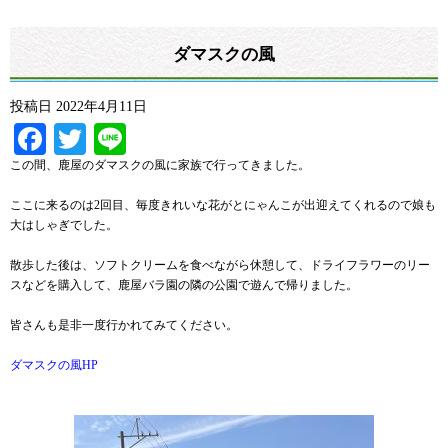
ダマスクの風
投稿日
2022年4月11日
Facebook
Twitter
Line
この間、鹿屋のダマスクの風に家族で行ってきました。
ここに来るのは2回目、毎度きれいな花がとにゃんこが出迎えてくれるので娘も
大はしゃぎでした。
散歩した後は、ソフトクリームを食べながら休憩して、ドライフラワーのリー
スなどを購入して、鹿屋バラ園の隣の公園で遊んで帰りました。
皆さんも是非一度行かれてみてください。
ダマスクの風HP