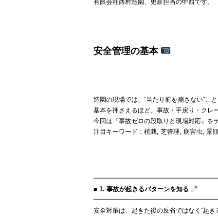
有限会社西村造園、更新担当の中西です。
安全管理の基本
造園の現場では、“当たり前を崩さない”こ
基本を押さえるほど、事故・手戻り・クレ
今回は『事故ゼロの段取りと現場対応』を
注目キーワード：植栽, 芝管理, 病害虫, 
━━━━━━━━━━━━━━━━━━━
■ 1. 事故が起きるパターンを知る
━━━━━━━━━━━━━━━━━━━
安全対策は、起きた後の反省ではなく“起き