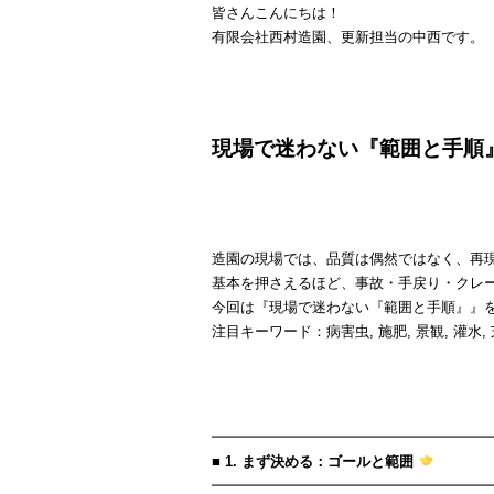
皆さんこんにちは！
有限会社西村造園、更新担当の中西です。
現場で迷わない『範囲と手順
造園の現場では、品質は偶然ではなく、再
基本を押さえるほど、事故・手戻り・クレ
今回は『現場で迷わない『範囲と手順』』
注目キーワード：病害虫, 施肥, 景観, 灌
━━━━━━━━━━━━━━━━━━━
■ 1. まず決める：ゴールと範囲
━━━━━━━━━━━━━━━━━━━