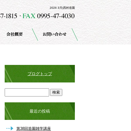
2026 3月|西村造園
ブログトップ
最近の投稿
第38回造園雑学講座