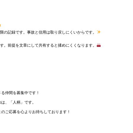
低限の記録です。事故と信用は取り戻しにくいからです。
です。前提を文章にして共有すると揉めにくくなります。
さる仲間を募集中です！
のは、「人柄」です。
まのご応募を心よりお待ちしております！