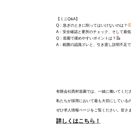
【ミニQ&A】
Q：急ぎのときに削ってはいけないのは？
A：安全確認と要所のチェック、そして最
Q：造園で揉めやすいポイントは？
A：範囲の認識ズレと、引き渡し説明不足
有限会社西村造園では、一緒に働いてくだ
私たちが採用において最も大切にしている
ぜひ求人情報ページをご覧ください。皆さ
詳しくはこちら！