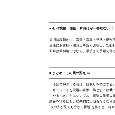
━━━━━━━━━━━━━━━━━━━
■ 4. 作業後：復旧・片付けが一番危ない
━━━━━━━━━━━━━━━━━━━
復旧は段階的に。異音・異臭・発熱・動作不
最後にお客様へ注意点を短く説明し、安心
安全は精神論ではなく、最後まで手順で守
━━━━━━━━━━━━━━━━━━━
■ まとめ：この回の要点
━━━━━━━━━━━━━━━━━━━
・今回で押さえる芯は『段取りを型にする
・キーワードを現場の言葉に落とす：植栽／
・やるべきことはシンプル：確認→作業→
順番を守るほど、結果的に工期も短くなり
“次の人が見ても分かる状態”を作ると、将