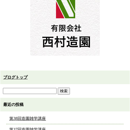
ブログトップ
最近の投稿
第38回造園雑学講座
第37回造園雑学講座