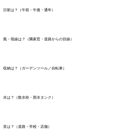
日射は？（午前・午後・通年）
風・視線は？（隣家窓・道路からの目線）
収納は？（ガーデンツール／自転車）
水は？（散水栓・雨水タンク）
音は？（道路・学校・店舗）