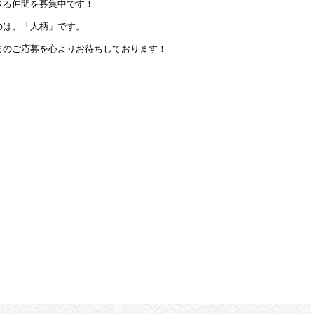
さる仲間を募集中です！
のは、「人柄」です。
まのご応募を心よりお待ちしております！