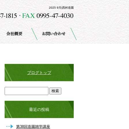
2025 9月|西村造園
ブログトップ
最近の投稿
第38回造園雑学講座