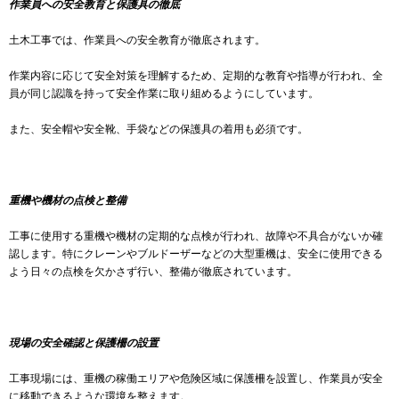
作業員への安全教育と保護具の徹底
土木工事では、作業員への安全教育が徹底されます。
作業内容に応じて安全対策を理解するため、定期的な教育や指導が行われ、全
員が同じ認識を持って安全作業に取り組めるようにしています。
また、安全帽や安全靴、手袋などの保護具の着用も必須です。
重機や機材の点検と整備
工事に使用する重機や機材の定期的な点検が行われ、故障や不具合がないか確
認します。特にクレーンやブルドーザーなどの大型重機は、安全に使用できる
よう日々の点検を欠かさず行い、整備が徹底されています。
現場の安全確認と保護柵の設置
工事現場には、重機の稼働エリアや危険区域に保護柵を設置し、作業員が安全
に移動できるような環境を整えます。