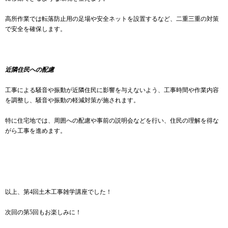
高所作業では転落防止用の足場や安全ネットを設置するなど、二重三重の対策
で安全を確保します。
近隣住民への配慮
工事による騒音や振動が近隣住民に影響を与えないよう、工事時間や作業内容
を調整し、騒音や振動の軽減対策が施されます。
特に住宅地では、周囲への配慮や事前の説明会などを行い、住民の理解を得な
がら工事を進めます。
以上、第4回土木工事雑学講座でした！
次回の第5回もお楽しみに！