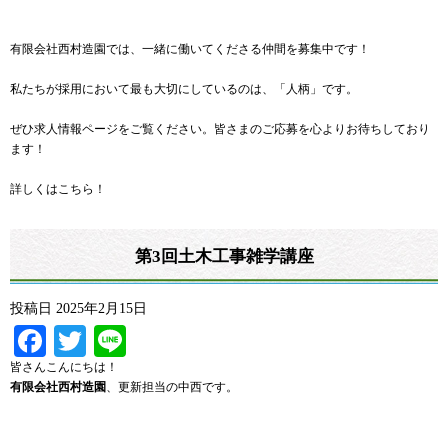
有限会社西村造園では、一緒に働いてくださる仲間を募集中です！
私たちが採用において最も大切にしているのは、「人柄」です。
ぜひ求人情報ページをご覧ください。皆さまのご応募を心よりお待ちしており
ます！
詳しくはこちら！
第3回土木工事雑学講座
投稿日
2025年2月15日
Facebook
Twitter
Line
皆さんこんにちは！
有限会社西村造園
、更新担当の中西です。