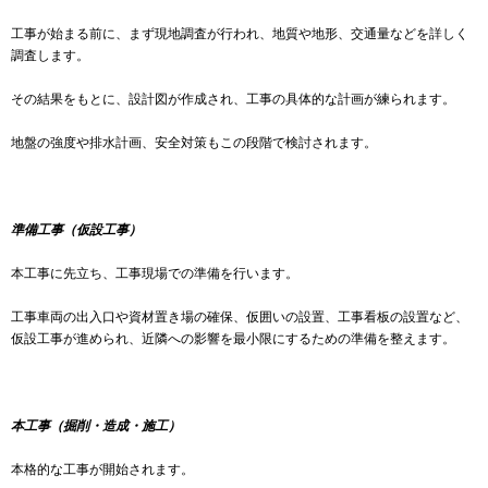
工事が始まる前に、まず現地調査が行われ、地質や地形、交通量などを詳しく
調査します。
その結果をもとに、設計図が作成され、工事の具体的な計画が練られます。
地盤の強度や排水計画、安全対策もこの段階で検討されます。
準備工事（仮設工事）
本工事に先立ち、工事現場での準備を行います。
工事車両の出入口や資材置き場の確保、仮囲いの設置、工事看板の設置など、
仮設工事が進められ、近隣への影響を最小限にするための準備を整えます。
本工事（掘削・造成・施工）
本格的な工事が開始されます。