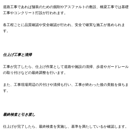
道路工事であれば舗装のための掘削やアスファルトの敷設、橋梁工事では基礎
工事やコンクリート打設が行われます。
各工程ごとに品質確認や安全確認が行われ、安全で確実な施工が進められま
す。
仕上げ工事と清掃
工事が完了したら、仕上げ作業として道路や施設の清掃、歩道やガードレール
の取り付けなどの最終調整を行います。
また、工事現場周辺の片付けや清掃も行い、工事が終わった後の美観を保ちま
す。
最終検査と引き渡し
仕上げが完了したら、最終検査を実施し、基準を満たしているか確認します。