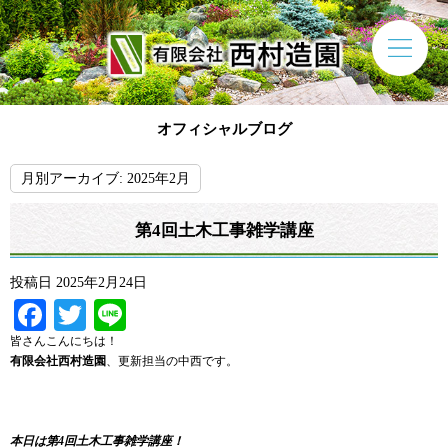
オフィシャルブログ
月別アーカイブ:
2025年2月
第4回土木工事雑学講座
投稿日
2025年2月24日
Facebook
Twitter
Line
皆さんこんにちは！
有限会社西村造園
、更新担当の中西です。
本日は第4回土木工事雑学講座！