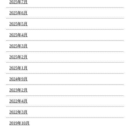
2025年7月
2025年6月
2025年5月
2025年4月
2025年3月
2025年2月
2025年1月
2024年9月
2023年2月
2022年4月
2022年3月
2019年10月