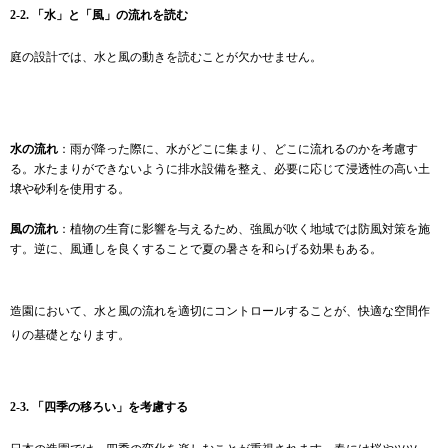
2-2. 「水」と「風」の流れを読む
庭の設計では、水と風の動きを読むことが欠かせません。
水の流れ
：雨が降った際に、水がどこに集まり、どこに流れるのかを考慮す
る。水たまりができないように排水設備を整え、必要に応じて浸透性の高い土
壌や砂利を使用する。
風の流れ
：植物の生育に影響を与えるため、強風が吹く地域では防風対策を施
す。逆に、風通しを良くすることで夏の暑さを和らげる効果もある。
造園において、水と風の流れを適切にコントロールすることが、快適な空間作
りの基礎となります。
2-3. 「四季の移ろい」を考慮する