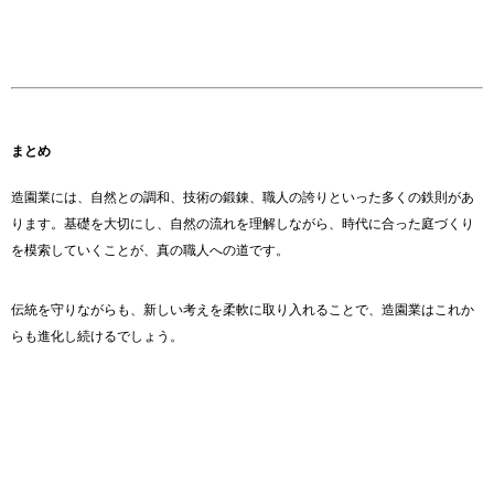
まとめ
造園業には、自然との調和、技術の鍛錬、職人の誇りといった多くの鉄則があ
ります。基礎を大切にし、自然の流れを理解しながら、時代に合った庭づくり
を模索していくことが、真の職人への道です。
伝統を守りながらも、新しい考えを柔軟に取り入れることで、造園業はこれか
らも進化し続けるでしょう。