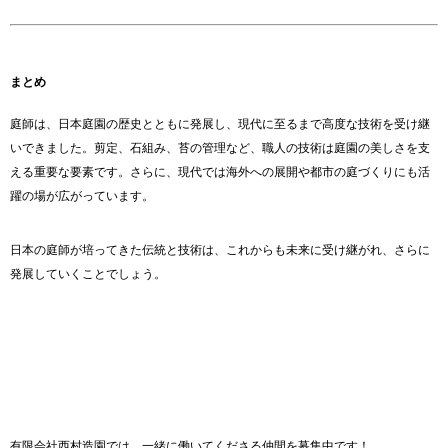
まとめ
庭師は、日本庭園の歴史とともに発展し、現代に至るまで高度な技術を受け継
いできました。剪定、石組み、苔の管理など、職人の技術は庭園の美しさを支
える重要な要素です。さらに、現代では海外への展開や都市の庭づくりにも活
躍の場が広がっています。
日本の庭師が培ってきた伝統と技術は、これからも未来に受け継がれ、さらに
発展していくことでしょう。
有限会社西村造園では、一緒に働いてくださる仲間を募集中です！