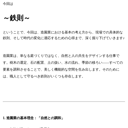
今回は
～鉄則～
ということで、今回は、造園業における基本の考え方から、現場での具体的な
鉄則、そして時代の変化に適応するための心得まで、深く掘り下げていきます♪
造園業は、単なる庭づくりではなく、自然と人の共生をデザインする仕事で
す。樹木の選定、石の配置、土の扱い、水の流れ、季節の移ろい――すべての
要素を調和させることで、美しく機能的な空間を生み出します。そのために
は、職人として守るべき鉄則がいくつも存在します。
1. 造園業の基本理念：「自然との調和」