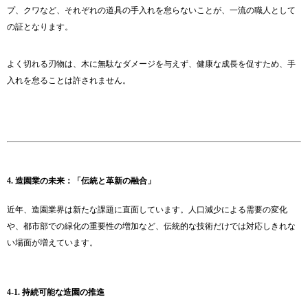
プ、クワなど、それぞれの道具の手入れを怠らないことが、一流の職人として
の証となります。
よく切れる刃物は、木に無駄なダメージを与えず、健康な成長を促すため、手
入れを怠ることは許されません。
4. 造園業の未来：「伝統と革新の融合」
近年、造園業界は新たな課題に直面しています。人口減少による需要の変化
や、都市部での緑化の重要性の増加など、伝統的な技術だけでは対応しきれな
い場面が増えています。
4-1. 持続可能な造園の推進