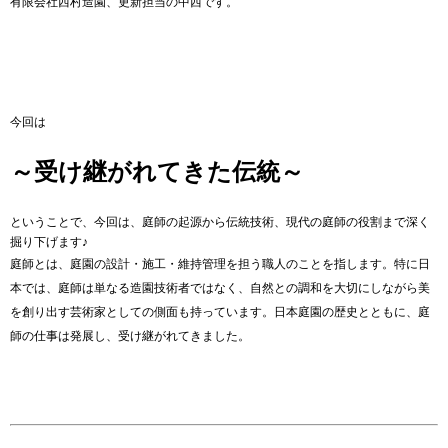
有限会社西村造園、更新担当の中西です。
今回は
～受け継がれてきた伝統～
ということで、今回は、庭師の起源から伝統技術、現代の庭師の役割まで深く
掘り下げます♪
庭師とは、庭園の設計・施工・維持管理を担う職人のことを指します。特に日
本では、庭師は単なる造園技術者ではなく、自然との調和を大切にしながら美
を創り出す芸術家としての側面も持っています。日本庭園の歴史とともに、庭
師の仕事は発展し、受け継がれてきました。