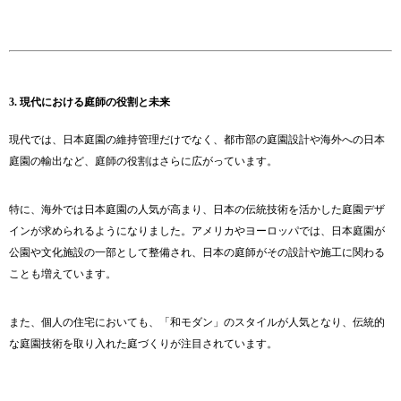
3. 現代における庭師の役割と未来
現代では、日本庭園の維持管理だけでなく、都市部の庭園設計や海外への日本
庭園の輸出など、庭師の役割はさらに広がっています。
特に、海外では日本庭園の人気が高まり、日本の伝統技術を活かした庭園デザ
インが求められるようになりました。アメリカやヨーロッパでは、日本庭園が
公園や文化施設の一部として整備され、日本の庭師がその設計や施工に関わる
ことも増えています。
また、個人の住宅においても、「和モダン」のスタイルが人気となり、伝統的
な庭園技術を取り入れた庭づくりが注目されています。