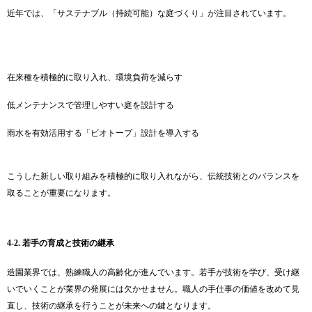
近年では、「サステナブル（持続可能）な庭づくり」が注目されています。
在来種を積極的に取り入れ、環境負荷を減らす
低メンテナンスで管理しやすい庭を設計する
雨水を有効活用する「ビオトープ」設計を導入する
こうした新しい取り組みを積極的に取り入れながら、伝統技術とのバランスを
取ることが重要になります。
4-2. 若手の育成と技術の継承
造園業界では、熟練職人の高齢化が進んでいます。若手が技術を学び、受け継
いでいくことが業界の発展には欠かせません。職人の手仕事の価値を改めて見
直し、技術の継承を行うことが未来への鍵となります。