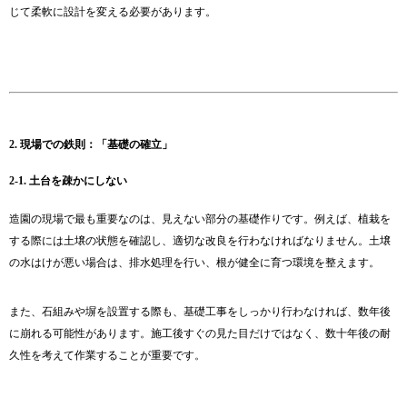
じて柔軟に設計を変える必要があります。
2. 現場での鉄則：「基礎の確立」
2-1. 土台を疎かにしない
造園の現場で最も重要なのは、見えない部分の基礎作りです。例えば、植栽を
する際には土壌の状態を確認し、適切な改良を行わなければなりません。土壌
の水はけが悪い場合は、排水処理を行い、根が健全に育つ環境を整えます。
また、石組みや塀を設置する際も、基礎工事をしっかり行わなければ、数年後
に崩れる可能性があります。施工後すぐの見た目だけではなく、数十年後の耐
久性を考えて作業することが重要です。