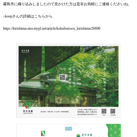
霧島市に織り込みしましたので見かけた方は是非お気軽にご連絡くださいね。
↓koopさんの詳細はこちらから
https://kirishima-aira.mypl.net/article/kokubutown_kirishima/26690