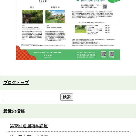
ブログトップ
最近の投稿
第38回造園雑学講座