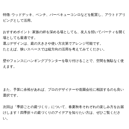
特徴: ウッドデッキ、ベンチ、バーベキューコンロなどを配置し、アウトドアリ
ビングとして活用。
おすすめポイント: 家族の絆を深める場としても、友人を招いてパーティを開く
場としても最適です。
選ぶデザインは、庭の大きさや使い方次第でアレンジ可能です。
たとえば、狭いスペースでは縦方向の活用を考えてみてください。
壁やフェンスにハンギングプランターを取り付けることで、空間を無駄なく使
えます。
また、予算に余裕があれば、プロのデザイナーや造園会社に相談するのも良い
選択です。
次回は「季節ごとの庭づくり」について、春夏秋冬それぞれの楽しみ方をお届
けします！四季折々の庭づくりのアイデアを知りたい方は、ぜひご覧くださ
い。