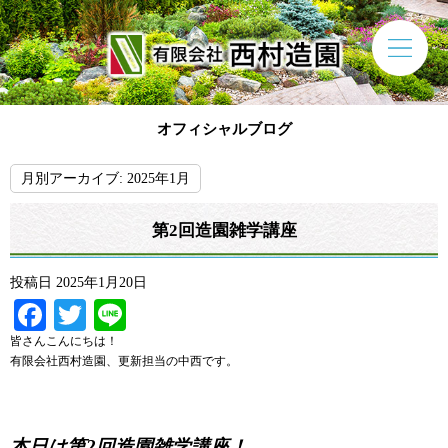
オフィシャルブログ
月別アーカイブ:
2025年1月
第2回造園雑学講座
投稿日
2025年1月20日
Facebook
Twitter
Line
皆さんこんにちは！
有限会社西村造園、更新担当の中西です。
本日は第2回造園雑学講座！