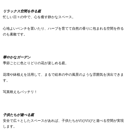
リラックス空間を作る庭
忙しい日々の中で、心を癒す静かなスペース。
心地よいベンチを置いたり、ハーブを育てて自然の香りに包まれる空間を作る
のも素敵です。
華やかなガーデン
季節ごとに色とりどりの花が楽しめる庭。
花壇や鉢植えを活用して、まるで絵本の中の風景のような雰囲気を演出できま
す。
写真映えもバッチリ！
子供たちが遊べる庭
安全で広々としたスペースがあれば、子供たちがのびのびと遊べる空間が実現
します。