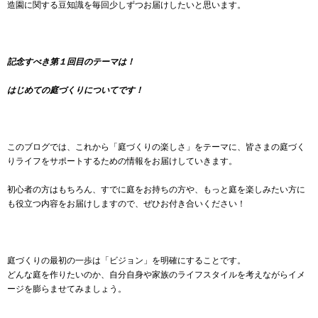
造園に関する豆知識を毎回少しずつお届けしたいと思います。
記念すべき第１回目のテーマは！
はじめての庭づくりについてです！
このブログでは、これから「庭づくりの楽しさ」をテーマに、皆さまの庭づく
りライフをサポートするための情報をお届けしていきます。
初心者の方はもちろん、すでに庭をお持ちの方や、もっと庭を楽しみたい方に
も役立つ内容をお届けしますので、ぜひお付き合いください！
庭づくりの最初の一歩は「ビジョン」を明確にすることです。
どんな庭を作りたいのか、自分自身や家族のライフスタイルを考えながらイメ
ージを膨らませてみましょう。