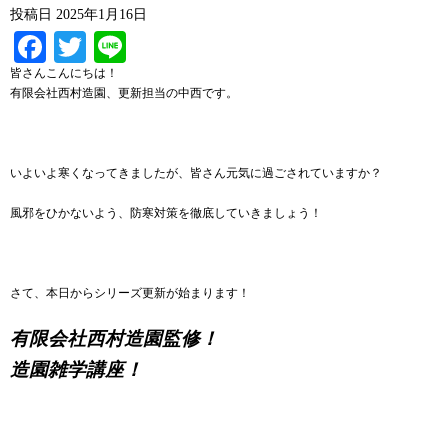
投稿日
2025年1月16日
Facebook
Twitter
Line
皆さんこんにちは！
有限会社西村造園、更新担当の中西です。
いよいよ寒くなってきましたが、皆さん元気に過ごされていますか？
風邪をひかないよう、防寒対策を徹底していきましょう！
さて、本日からシリーズ更新が始まります！
有限会社西村造園監修！
造園雑学講座！