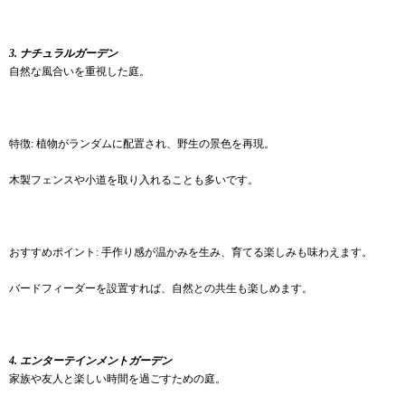
3. ナチュラルガーデン
自然な風合いを重視した庭。
特徴: 植物がランダムに配置され、野生の景色を再現。
木製フェンスや小道を取り入れることも多いです。
おすすめポイント: 手作り感が温かみを生み、育てる楽しみも味わえます。
バードフィーダーを設置すれば、自然との共生も楽しめます。
4. エンターテインメントガーデン
家族や友人と楽しい時間を過ごすための庭。