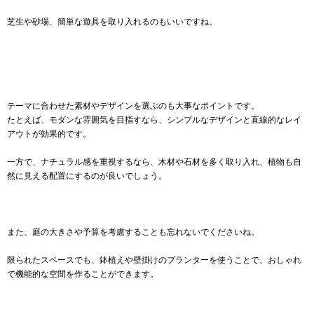
芝生や砂場、簡単な遊具を取り入れるのもいいですね。
テーマに合わせた素材やデザインを選ぶのも大事なポイントです。
たとえば、モダンな雰囲気を目指すなら、シンプルなデザインと直線的なレイ
アウトが効果的です。
一方で、ナチュラル感を重視するなら、木材や石材を多く取り入れ、植物も自
然に見える配置にするのが良いでしょう。
また、庭の大きさや予算を考慮することも忘れないでくださいね。
限られたスペースでも、鉢植えや壁掛けのプランターを使うことで、おしゃれ
で機能的な空間を作ることができます。