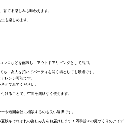
み、育てる楽しみも味わえます。
共生も楽しめます。
。
ーコンロなどを配置し、アウトドアリビングとして活用。
しても、友人を招いてパーティを開く場としても最適です。
でアレンジ可能です。
を考えてみてください。
り付けることで、空間を無駄なく使えます。
ナーや造園会社に相談するのも良い選択です。
春夏秋冬それぞれの楽しみ方をお届けします！四季折々の庭づくりのアイデ