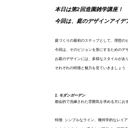
本日は第2回造園雑学講座！
今回は、庭のデザインアイデ
庭づくりの最初のステップとして、理想の
今回は、そのビジョンを形にするためのデ
お庭のデザインには、多様なスタイルがあ
それぞれの特徴と魅力を見ていきましょう
1. モダンガーデン
都会的で洗練された雰囲気を求める方にお
特徴: シンプルなライン、幾何学的なレイ