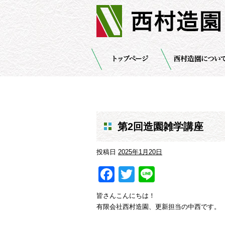
第2回造園雑学講座
投稿日
2025年1月20日
Facebook
Twitter
Line
皆さんこんにちは！
有限会社西村造園、更新担当の中西です。