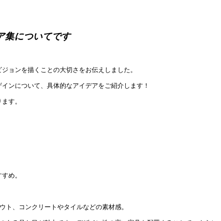
ア集についてです
ビジョンを描くことの大切さをお伝えしました。
ザインについて、具体的なアイデアをご紹介します！
ります。
すすめ。
アウト、コンクリートやタイルなどの素材感。