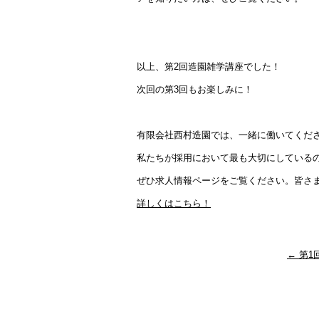
以上、第2回造園雑学講座でした！
次回の第3回もお楽しみに！
有限会社西村造園では、一緒に働いてくだ
私たちが採用において最も大切にしている
ぜひ求人情報ページをご覧ください。皆さ
詳しくはこちら！
←
第1