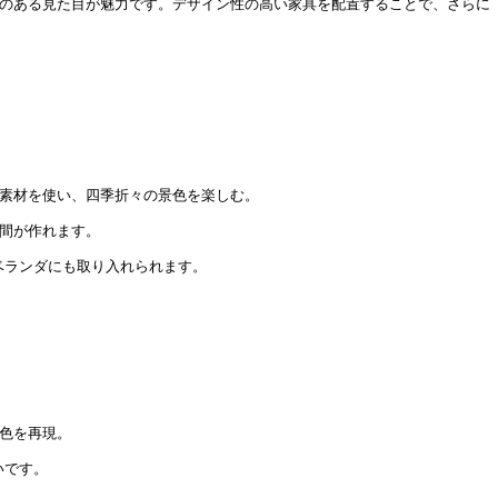
感のある見た目が魅力です。デザイン性の高い家具を配置することで、さらに
。
然素材を使い、四季折々の景色を楽しむ。
空間が作れます。
ベランダにも取り入れられます。
景色を再現。
いです。