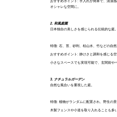
おすすめポイント: 手入れが簡単で、清潔
オシャレな空間に。
2. 和風庭園
日本独自の美しさを感じられる伝統的な庭
特徴: 石、苔、砂利、枯山水、竹などの自
おすすめポイント: 静けさと調和を感じる
小さなスペースでも実現可能で、玄関前や
3. ナチュラルガーデン
自然な風合いを重視した庭。
特徴: 植物がランダムに配置され、野生の
木製フェンスや小道を取り入れることも多