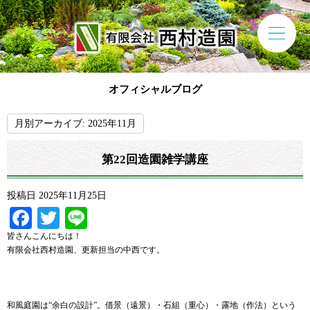
オフィシャルブログ
月別アーカイブ:
2025年11月
第22回造園雑学講座
投稿日
2025年11月25日
Facebook
Twitter
Line
皆さんこんにちは！
有限会社西村造園、更新担当の中西です。
和風庭園は“余白の設計”。借景（遠景）・石組（重心）・露地（作法）という