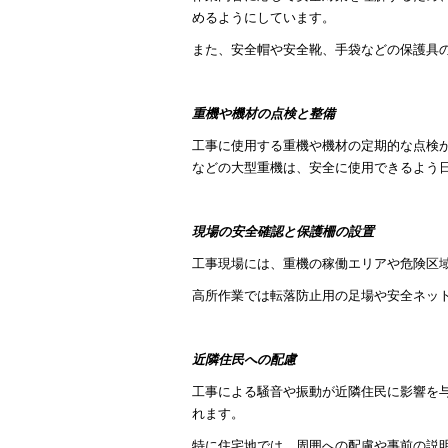
めるようにしています。
また、安全帽や安全靴、手袋などの保護具
重機や機材の点検と整備
工事に使用する重機や機材の定期的な点検
などの大型重機は、安全に使用できるよう
現場の安全確認と保護柵の設置
工事現場には、重機の稼働エリアや危険区
高所作業では転落防止用の足場や安全ネッ
近隣住民への配慮
工事による騒音や振動が近隣住民に影響を
れます。
特に住宅地では、周囲への配慮や事前の説