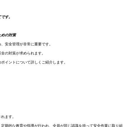
てです。
ための対策
め、安全管理が非常に重要です。
万全の対策が求められます。
のポイントについて詳しくご紹介します。
されます。
、定期的な教育や指導が行われ、全員が同じ認識を持って安全作業に取り組