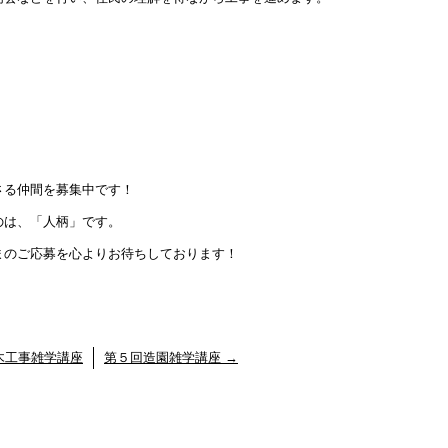
さる仲間を募集中です！
のは、「人柄」です。
まのご応募を心よりお待ちしております！
木工事雑学講座
第５回造園雑学講座
→