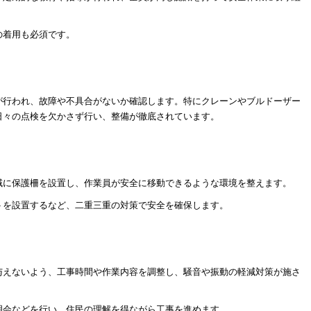
の着用も必須です。
が行われ、故障や不具合がないか確認します。特にクレーンやブルドーザー
日々の点検を欠かさず行い、整備が徹底されています。
域に保護柵を設置し、作業員が安全に移動できるような環境を整えます。
トを設置するなど、二重三重の対策で安全を確保します。
与えないよう、工事時間や作業内容を調整し、騒音や振動の軽減対策が施さ
明会などを行い、住民の理解を得ながら工事を進めます。