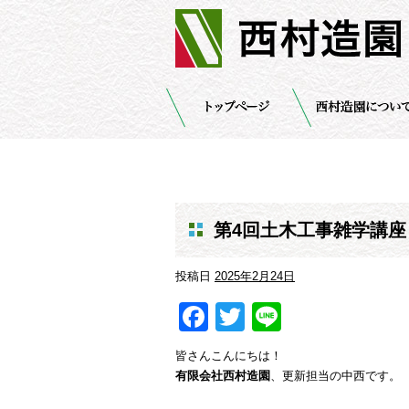
第4回土木工事雑学講座
投稿日
2025年2月24日
Facebook
Twitter
Line
皆さんこんにちは！
有限会社西村造園
、更新担当の中西です。