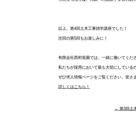
以上、第4回土木工事雑学講座でした！
次回の第5回もお楽しみに！
有限会社西村造園では、一緒に働いてくだ
私たちが採用において最も大切にしている
ぜひ求人情報ページをご覧ください。皆さ
詳しくはこちら！
←
第3回土