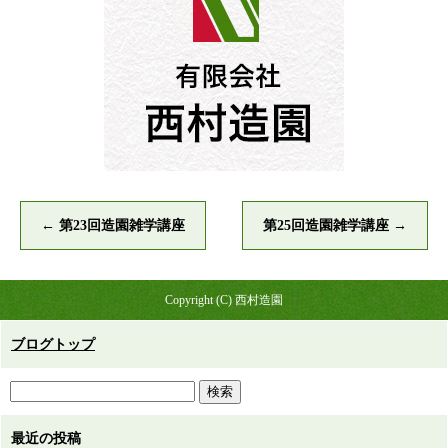
←
第23回造園雑学講座
第25回造園雑学講座
→
Copyright (C) 西村造園
ブログトップ
最近の投稿