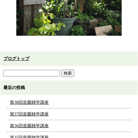
ブログトップ
最近の投稿
第38回造園雑学講座
第37回造園雑学講座
第36回造園雑学講座
第35回造園雑学講座