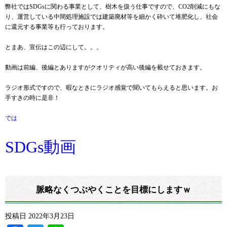
弊社ではSDGsに関わる事業として、樹木を扱う仕事ですので、CO2削減にもな
り、運営している中間処理施設では建築廃材等を細かく砕いて堆肥化し、社会
に還元する事業等も行っております。
とまあ、宣伝はこの辺にして。。。
動画は前編、後編とありますがクオリティが高い後編を載せておきます。
ラジオ形式ですので、暇なときにラジオ感覚で聞いてもらえると思います。お
手すきの時に是非！
では
SDGs動画
脈略なくつぶやくことを目標にしますｗ
投稿日
2022年3月23日