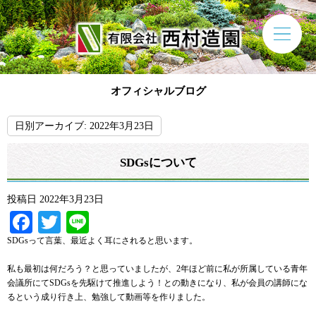
オフィシャルブログ
日別アーカイブ:
2022年3月23日
SDGsについて
投稿日
2022年3月23日
Facebook
Twitter
Line
SDGsって言葉、最近よく耳にされると思います。
私も最初は何だろう？と思っていましたが、2年ほど前に私が所属している青年
会議所にてSDGsを先駆けて推進しよう！との動きになり、私が会員の講師にな
るという成り行き上、勉強して動画等を作りました。