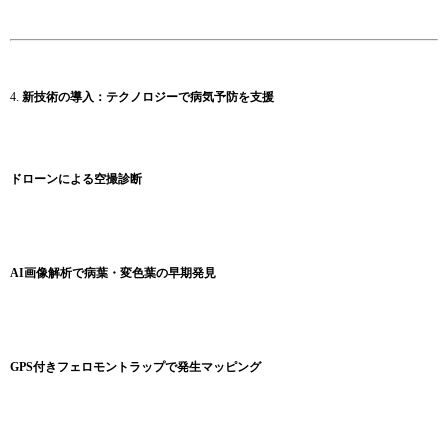
4.
新技術の導入：テクノロジーで病気予防を支援
ドローンによる空撮診断
AI画像解析で病葉・変色葉の早期発見
GPS付きフェロモントラップで発生マッピング