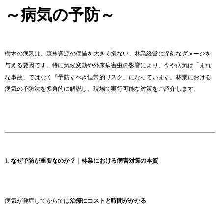
～病気の予防～
樹木の病気は、森林資源の価値を大きく損ない、林業経営に深刻なダメージを
与える要因です。特に気候変動や外来病害虫の影響により、今や病気は「まれ
な事故」ではなく「予防すべき恒常的リスク」になっています。林業における
病気の予防法を多角的に解説し、現場で実行可能な対策をご紹介します。
1.
なぜ予防が重要なのか？｜林業における病害対策の本質
病気が発症してからでは
治療にコストと時間がかかる