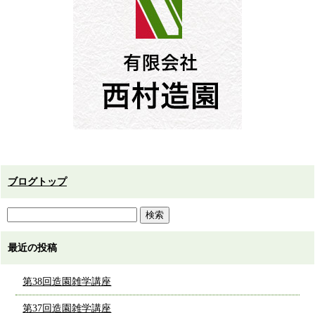
ブログトップ
最近の投稿
第38回造園雑学講座
第37回造園雑学講座