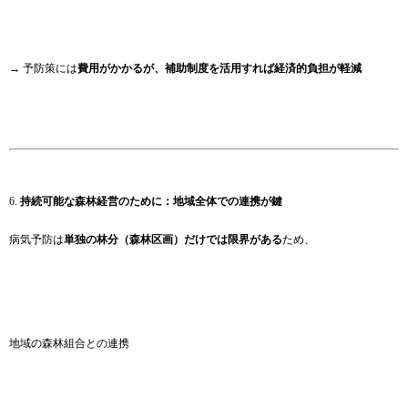
→ 予防策には
費用がかかるが、補助制度を活用すれば経済的負担が軽減
6.
持続可能な森林経営のために：地域全体での連携が鍵
病気予防は
単独の林分（森林区画）だけでは限界がある
ため、
地域の森林組合との連携