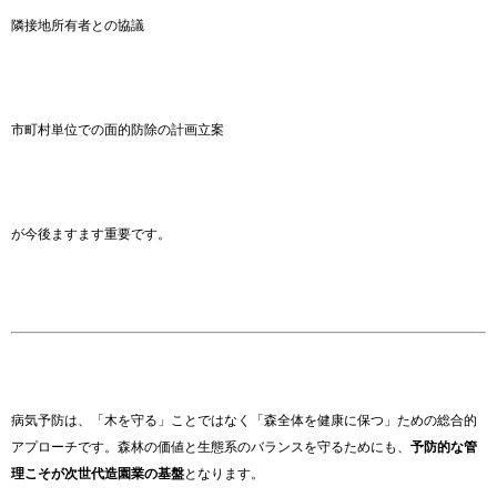
隣接地所有者との協議
市町村単位での面的防除の計画立案
が今後ますます重要です。
病気予防は、「木を守る」ことではなく「森全体を健康に保つ」ための総合的
アプローチです。森林の価値と生態系のバランスを守るためにも、
予防的な管
理こそが次世代造園業の基盤
となります。