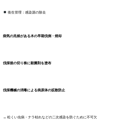
衛生管理：感染源の除去
病気の兆候がある木の早期伐倒・焼却
伐採後の切り株に殺菌剤を塗布
伐採機械の消毒による病原体の拡散防止
→ 松くい虫病・ナラ枯れなどの二次感染を防ぐために不可欠