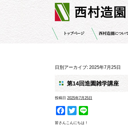
日別アーカイブ:
2025年7月25日
第14回造園雑学講座
投稿日
2025年7月25日
Facebook
Twitter
Line
皆さんこんにちは！