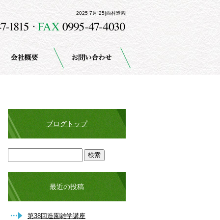
2025 7月 25|西村造園
ブログトップ
最近の投稿
第38回造園雑学講座